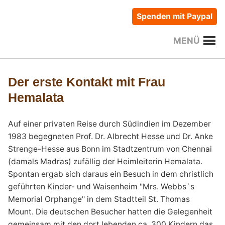
Spenden mit Paypal
MENÜ
Der erste Kontakt mit Frau
Hemalata
Auf einer privaten Reise durch Südindien im Dezember
1983 begegneten Prof. Dr. Albrecht Hesse und Dr. Anke
Strenge-Hesse aus Bonn im Stadtzentrum von Chennai
(damals Madras) zufällig der Heimleiterin Hemalata.
Spontan ergab sich daraus ein Besuch in dem christlich
geführten Kinder- und Waisenheim "Mrs. Webbs`s
Memorial Orphange" in dem Stadtteil St. Thomas
Mount. Die deutschen Besucher hatten die Gelegenheit
gemeinsam mit den dort lebenden ca. 300 Kindern das