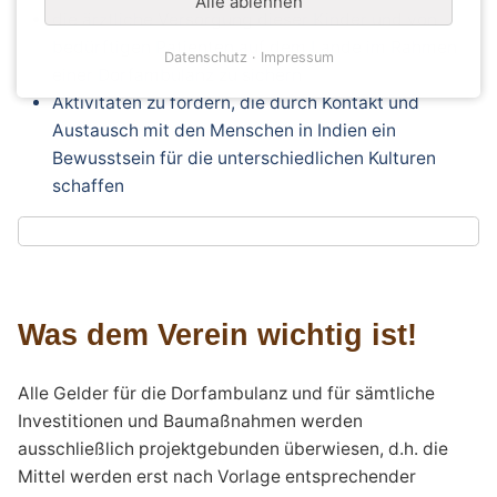
Alle ablehnen
die ärztliche Versorgung dieser Kinder und von
bedürftigen Patienten auf dem Lande im Rahmen
Datenschutz
Impressum
einer Dorfambulanz zu sichern
Aktivitäten zu fördern, die durch Kontakt und
Austausch mit den Menschen in Indien ein
Bewusstsein für die unterschiedlichen Kulturen
schaffen
Was dem Verein wichtig ist!
Alle Gelder für die Dorfambulanz und für sämtliche
Investitionen und Baumaßnahmen werden
ausschließlich projektgebunden überwiesen, d.h. die
Mittel werden erst nach Vorlage entsprechender