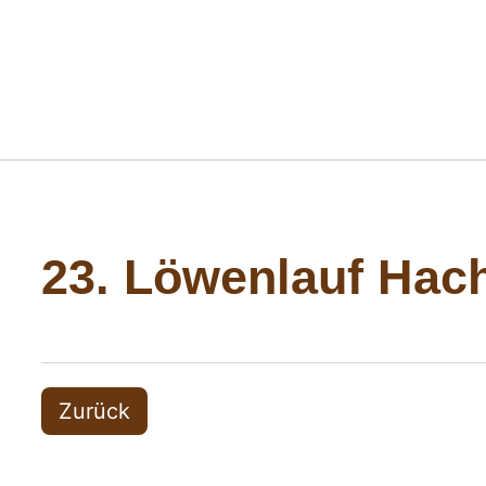
23. Löwenlauf Hac
Zurück