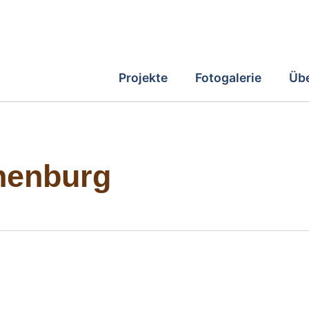
Projekte
Fotogalerie
Übe
henburg